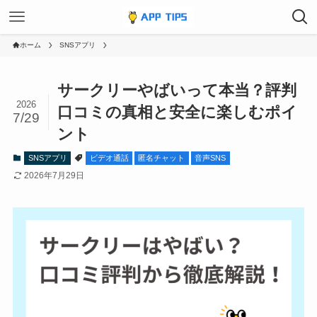
ホーム
SNSアプリ
サークリーやばいって本当？評判
2026
口コミの真相と安全に楽しむポイ
7/29
ント
SNSアプリ
ビデオ通話
匿名チャット
音声SNS
2026年7月29日