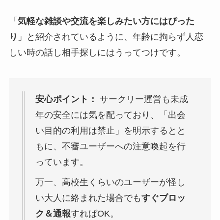
「
気軽な雑談や交流を楽しみたい方にはぴった
り
」と紹介されているように​、年齢に拘らず人恋
しい時の話し相手探しにはうってつけです。
安心ポイント：
サークリー運営も未成
年の安全には気を配っており、「出会
い目的の利用は禁止」を明示するとと
もに、不審ユーザーへの注意喚起を行
っています​。
万一、高校生くらいのユーザーが怪し
い大人に絡まれた場合でも
すぐブロッ
ク＆通報
すればOK。