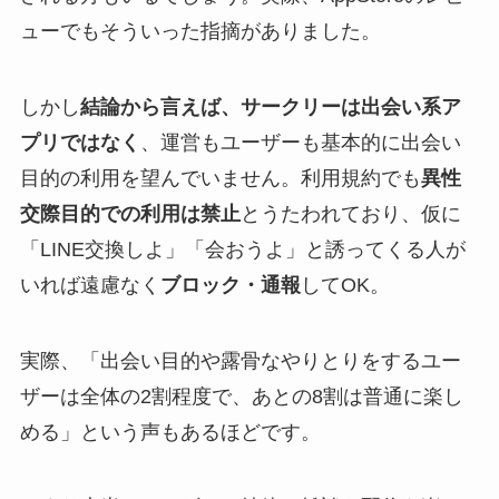
ューでもそういった指摘がありました。​
しかし
結論から言えば、サークリーは出会い系ア
プリではなく
、運営もユーザーも基本的に出会い
目的の利用を望んでいません。利用規約でも
異性
交際目的での利用は禁止
とうたわれており​、仮に
「LINE交換しよ」「会おうよ」と誘ってくる人が
いれば遠慮なく
ブロック・通報
してOK。​
実際、「出会い目的や露骨なやりとりをするユー
ザーは全体の2割程度で、あとの8割は普通に楽し
める」という声もあるほどです​。