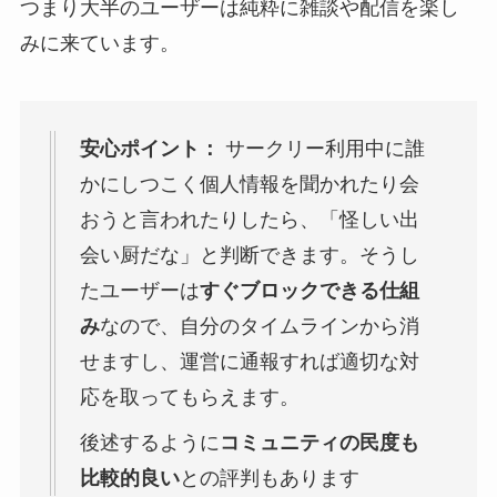
つまり大半のユーザーは純粋に雑談や配信を楽し
みに来ています。
安心ポイント：
サークリー利用中に誰
かにしつこく個人情報を聞かれたり会
おうと言われたりしたら、「怪しい出
会い厨だな」と判断できます。そうし
たユーザーは
すぐブロックできる仕組
み
なので、自分のタイムラインから消
せますし、運営に通報すれば適切な対
応を取ってもらえます​。
後述するように
コミュニティの民度も
比較的良い
との評判もあります​