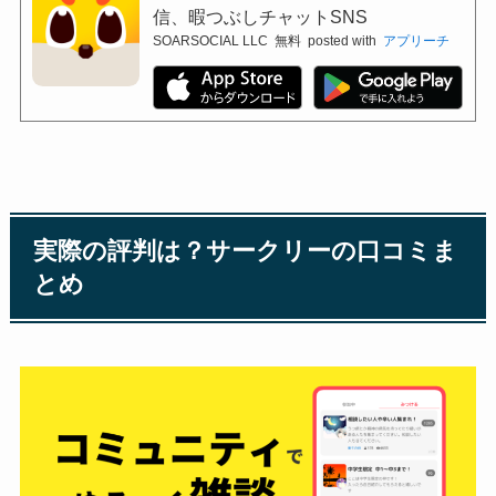
信、暇つぶしチャットSNS
SOARSOCIAL LLC
無料
posted with
アプリーチ
実際の評判は？サークリーの口コミま
とめ