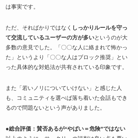
は事実です。
ただ、そればかりではなく
しっかりルールを守っ
て交流しているユーザーの方が多い
というのが大
多数の意見でした。「〇〇な人に絡まれて怖かっ
た」というより「〇〇な人はブロック推奨」とい
った具体的な対処法が共有されている印象です。
また「若いノリについていけない」と感じた人
も、コミュニティを選べば落ち着いた会話もでき
るので問題ないという声がありました。​
●総合評価：賛否あるが“やばい＝危険”ではない