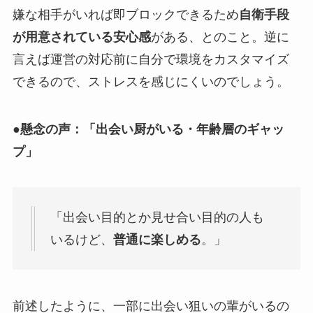
嫌な相手がいれば即ブロックできるため
自衛手段
が用意されている安心感
がある、とのこと。逆に
言えば運営の対応前に自分で環境をカスタマイズ
できるので、ストレスを感じにくいのでしょう。
●懸念の声：「出会い厨がいる・年齢層のギャッ
プ」
「出会い目的とか見せ合い目的の人も
いるけど、
普通に楽しめる
。」​
前述したように、一部に出会い狙いの輩がいるの