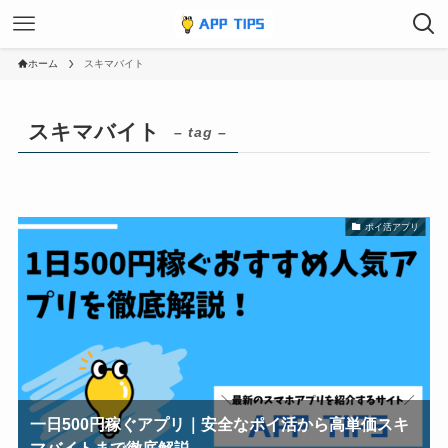
ホーム
スキマバイト
スキマバイト
– tag –
ポイ活アプリ
一日500円稼ぐアプリ｜安全なポイ活から高単価スキ
マバイトまで徹底解説